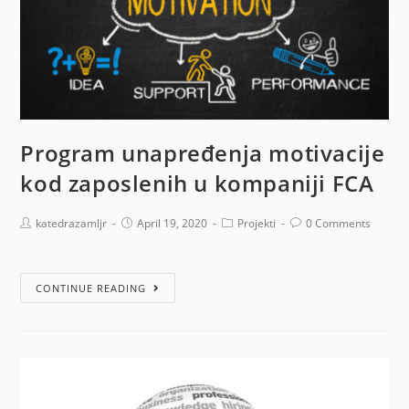
Program unapređenja motivacije
kod zaposlenih u kompaniji FCA
katedrazamljr
April 19, 2020
Projekti
0 Comments
CONTINUE READING