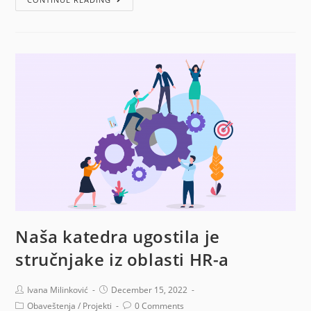
Naša katedra ugostila je
stručnjake iz oblasti HR-a
Ivana Milinković
December 15, 2022
Obaveštenja
/
Projekti
0 Comments