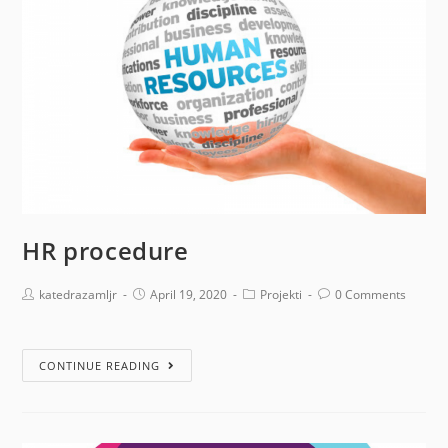
HR procedure
katedrazamljr
April 19, 2020
Projekti
0 Comments
CONTINUE READING