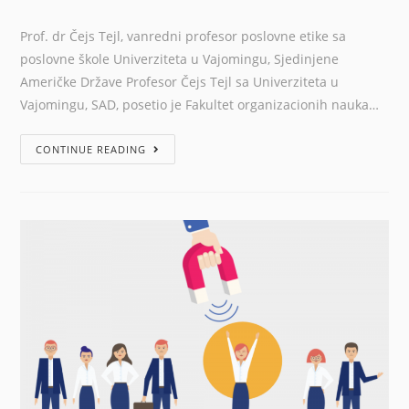
Prof. dr Čejs Tejl, vanredni profesor poslovne etike sa
poslovne škole Univerziteta u Vajomingu, Sjedinjene
Američke Države Profesor Čejs Tejl sa Univerziteta u
Vajomingu, SAD, posetio je Fakultet organizacionih nauka…
CONTINUE READING