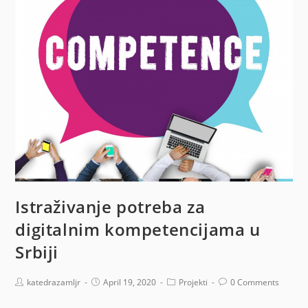
Istraživanje potreba za
digitalnim kompetencijama u
Srbiji
katedrazamljr
April 19, 2020
Projekti
0 Comments