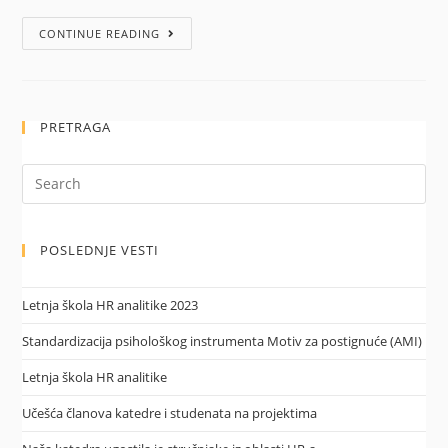
CONTINUE READING
PRETRAGA
POSLEDNJE VESTI
Letnja škola HR analitike 2023
Standardizacija psihološkog instrumenta Motiv za postignuće (AMI)
Letnja škola HR analitike
Učešća članova katedre i studenata na projektima