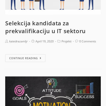
Selekcija kandidata za
prekvalifikaciju u IT sektoru
katedrazamljr
April 19, 2020
Projekti
0 Comments
CONTINUE READING