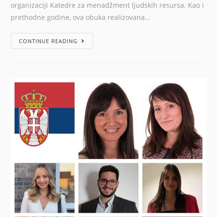
organizaciji Katedre za menadžment ljudskih resursa. Kao i
prethodne godine, ova obuka realizovana…
CONTINUE READING